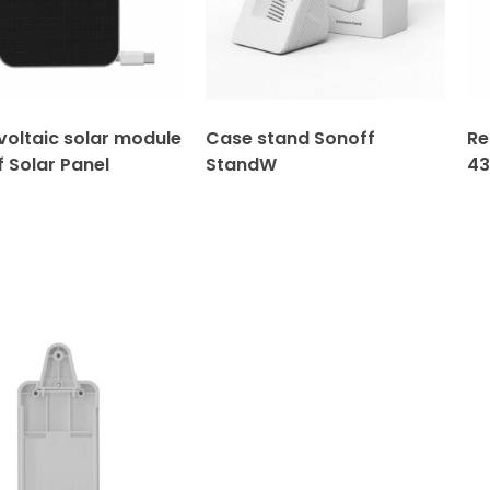
voltaic solar module
Case stand Sonoff
Re
 Solar Panel
StandW
43