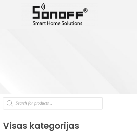
Home
Produkti
Piederumi
Piederumi
Visas kategorijas