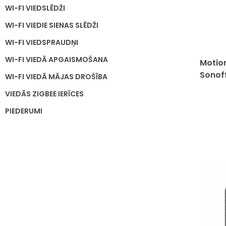
WI-FI VIEDSLĒDŽI
WI-FI VIEDIE SIENAS SLĒDŽI
WI-FI VIEDSPRAUDŅI
WI-FI VIEDĀ APGAISMOŠANA
Motio
Sonof
WI-FI VIEDĀ MĀJAS DROŠĪBA
VIEDĀS ZIGBEE IERĪCES
PIEDERUMI