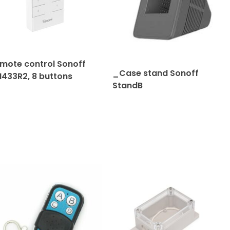
mote control Sonoff
_Case stand Sonoff
433R2, 8 buttons
StandB