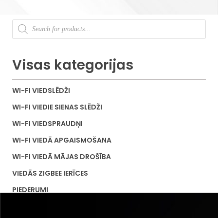
Visas kategorijas
WI-FI VIEDSLĒDŽI
WI-FI VIEDIE SIENAS SLĒDŽI
WI-FI VIEDSPRAUDŅI
WI-FI VIEDĀ APGAISMOŠANA
WI-FI VIEDĀ MĀJAS DROŠĪBA
VIEDĀS ZIGBEE IERĪCES
PIEDERUMI