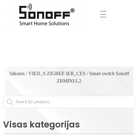
Sākums
/
VIED_S ZIGBEE IER_CES
/ Smart switch Sonoff
ZBMINI-L2
Visas kategorijas