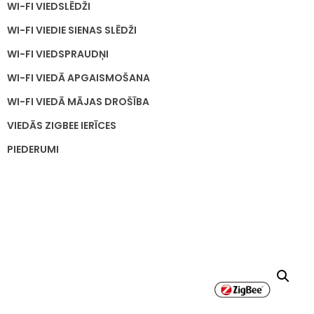
WI-FI VIEDSLĒDŽI
WI-FI VIEDIE SIENAS SLĒDŽI
WI-FI VIEDSPRAUDŅI
WI-FI VIEDĀ APGAISMOŠANA
WI-FI VIEDĀ MĀJAS DROŠĪBA
VIEDĀS ZIGBEE IERĪCES
PIEDERUMI