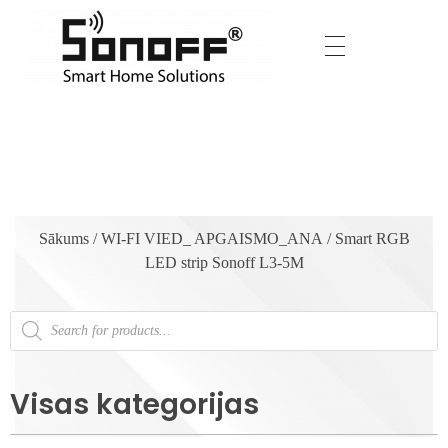
Sākums
/
WI-FI VIED_ APGAISMO_ANA
/ Smart RGB
LED strip Sonoff L3-5M
Visas kategorijas