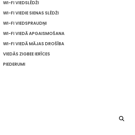
WI-FI VIEDSLĒDŽI
WI-FI VIEDIE SIENAS SLĒDŽI
WI-FI VIEDSPRAUDŅI
WI-FI VIEDĀ APGAISMOŠANA
WI-FI VIEDĀ MĀJAS DROŠĪBA
VIEDĀS ZIGBEE IERĪCES
PIEDERUMI